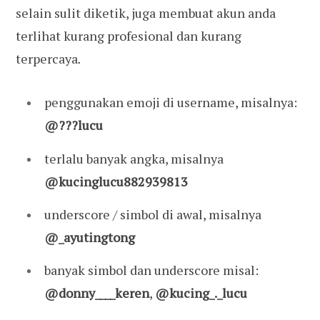
selain sulit diketik, juga membuat akun anda
terlihat kurang profesional dan kurang
terpercaya
.
penggunakan emoji di username, misalnya:
@???lucu
terlalu banyak angka, misalnya
@kucinglucu882939813
underscore / simbol di awal, misalnya
@_ayutingtong
banyak simbol dan underscore misal:
@donny____keren
,
@kucing_._lucu