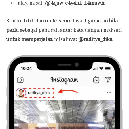
alay, misal:
@4quw_c4y4nk_k4muwh
Simbol titik dan underscore bisa digunakan
bila
perlu
sebagai pemisah antar kata dengan maksud
untuk memperjelas
. misalnya:
@raditya_dika